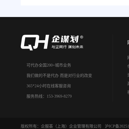
可代办全国200+城市业务
我们做的不是代办 而是对行业的改变
365*24小时在线客服咨询
服务热线：153-3969-8279
版权所有：企服荟（上海）企业管理有限公司
沪ICP备20251