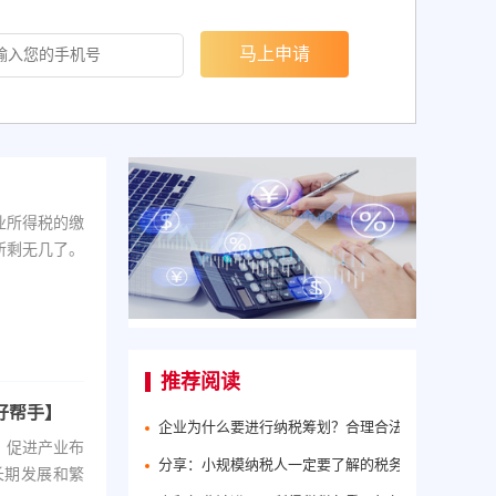
业所得税的缴
所剩无几了。
推荐阅读
好帮手】
企业为什么要进行纳税筹划？合理合法地进行纳税筹
，促进产业布
分享：小规模纳税人一定要了解的税务筹划方法！
长期发展和繁