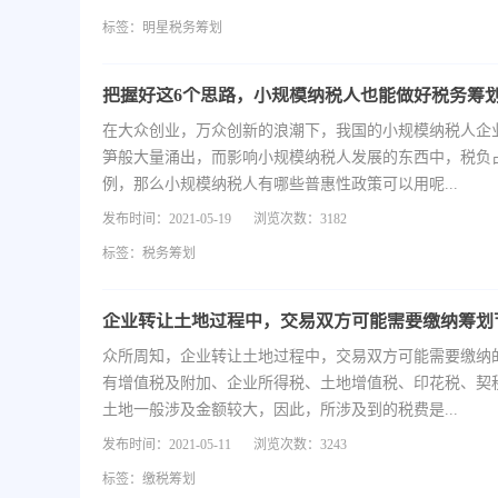
标签：
明星税务筹划
把握好这6个思路，小规模纳税人也能做好税务筹
在大众创业，万众创新的浪潮下，我国的小规模纳税人企
笋般大量涌出，而影响小规模纳税人发展的东西中，税负
例，那么小规模纳税人有哪些普惠性政策可以用呢...
发布时间：2021-05-19
浏览次数：3182
标签：
税务筹划
众所周知，企业转让土地过程中，交易双方可能需要缴纳
有增值税及附加、企业所得税、土地增值税、印花税、契
土地一般涉及金额较大，因此，所涉及到的税费是...
发布时间：2021-05-11
浏览次数：3243
标签：
缴税筹划