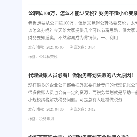
老板想要从公司拿100万，但是又觉得公转私要交税，太
该怎么办呢？今天给大家提供几个可以节税思路，供大家
财务要知道奥，不然容易成为背锅侠。一、利用...
发布时间：2021-05-05
浏览次数：3434
标签：
公转私交税
代理做账人员必看！做税务筹划失败的八大原因！
现在很多的企业公司都会把外账委托给专门的代理记账公
很多做账人员也会有一定的资源，而税务筹划就是帮助一
小规模纳税解决税务问题。可是总有人吐槽做税务...
发布时间：2021-04-30
浏览次数：3412
标签：
税务筹划