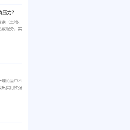
负压力？
要素（土地、
品或服务，实
于理论当中不
找出实用性强