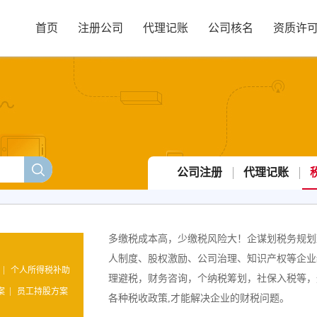
首页
注册公司
代理记账
公司核名
资质许
公司注册
代理记账
多缴税成本高，少缴税风险大！企谋划税务规划
人制度、股权激励、公司治理、知识产权等企业
个人所得税补助
理避税，财务咨询，个纳税筹划，社保入税等，
案
员工持股方案
各种税收政策,才能解决企业的财税问题。